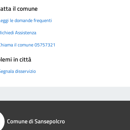
atta il comune
Leggi le domande frequenti
Richiedi Assistenza
Chiama il comune 05757321
lemi in città
Segnala disservizio
Comune di Sansepolcro