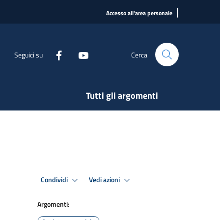
|
Accesso all'area personale
Seguici su
Cerca
Tutti gli argomenti
Condividi
Vedi azioni
Argomenti: