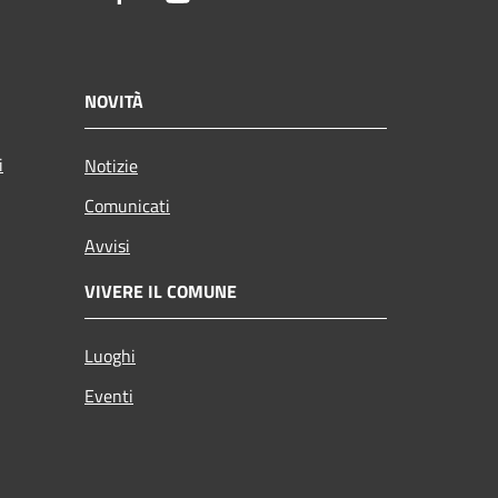
NOVITÀ
i
Notizie
Comunicati
Avvisi
VIVERE IL COMUNE
Luoghi
Eventi