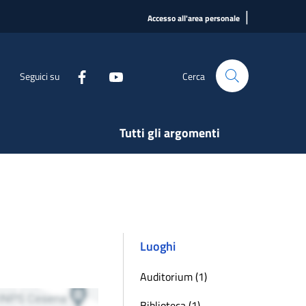
|
Accesso all'area personale
Seguici su
Cerca
Tutti gli argomenti
Luoghi
Auditorium (1)
Biblioteca (1)