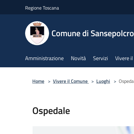
Salta al contenuto principale
Regione Toscana
Comune di Sansepolcro
Amministrazione
Novità
Servizi
Vivere 
Home
>
Vivere il Comune
>
Luoghi
>
Ospeda
Ospedale