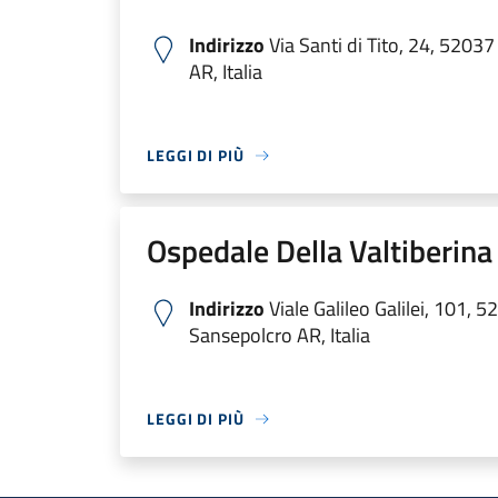
Indirizzo
Via Santi di Tito, 24, 5203
AR, Italia
LEGGI DI PIÙ
Ospedale Della Valtiberina
Indirizzo
Viale Galileo Galilei, 101, 
Sansepolcro AR, Italia
LEGGI DI PIÙ