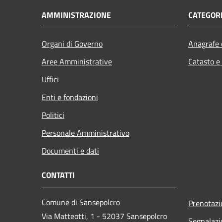
AMMINISTRAZIONE
CATEGORI
Organi di Governo
Anagrafe e
Aree Amministrative
Catasto e
Uffici
Enti e fondazioni
Politici
Personale Amministrativo
Documenti e dati
CONTATTI
Comune di Sansepolcro
Prenotaz
Via Matteotti, 1 - 52037 Sansepolcro
Segnalazi