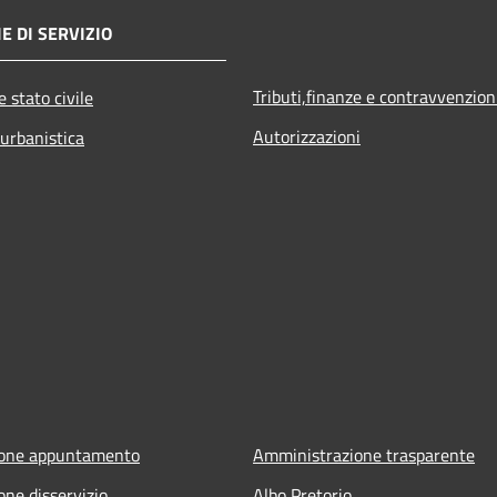
E DI SERVIZIO
Tributi,finanze e contravvenzion
 stato civile
Autorizzazioni
 urbanistica
ione appuntamento
Amministrazione trasparente
one disservizio
Albo Pretorio