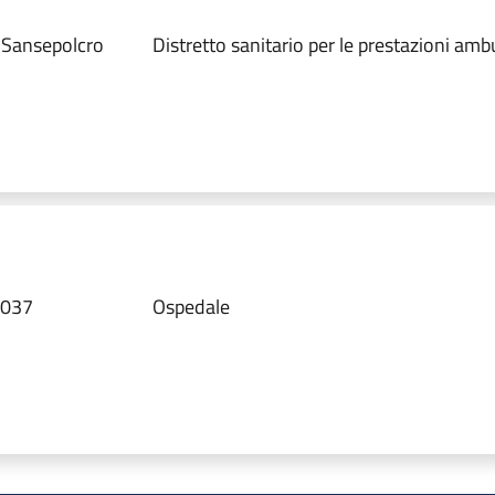
7 Sansepolcro
Distretto sanitario per le prestazioni ambu
52037
Ospedale