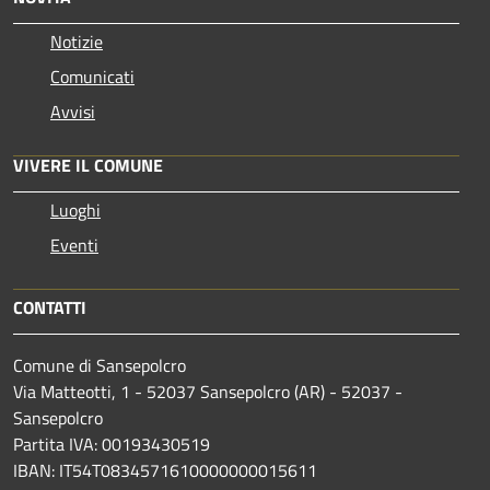
Notizie
Comunicati
Avvisi
VIVERE IL COMUNE
Luoghi
Eventi
CONTATTI
Comune di Sansepolcro
Via Matteotti, 1 - 52037 Sansepolcro (AR) - 52037 -
Sansepolcro
Partita IVA: 00193430519
IBAN: IT54T0834571610000000015611