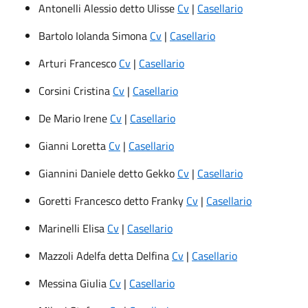
Antonelli Alessio detto Ulisse
Cv
|
Casellario
Bartolo Iolanda Simona
Cv
|
Casellario
Arturi Francesco
Cv
|
Casellario
Corsini Cristina
Cv
|
Casellario
De Mario Irene
Cv
|
Casellario
Gianni Loretta
Cv
|
Casellario
Giannini Daniele detto Gekko
Cv
|
Casellario
Goretti Francesco detto Franky
Cv
|
Casellario
Marinelli Elisa
Cv
|
Casellario
Mazzoli Adelfa detta Delfina
Cv
|
Casellario
Messina Giulia
Cv
|
Casellario