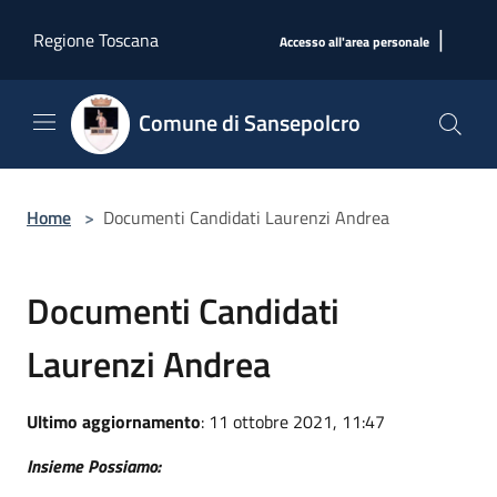
Salta al contenuto principale
|
Regione Toscana
Accesso all'area personale
Comune di Sansepolcro
Home
>
Documenti Candidati Laurenzi Andrea
Documenti Candidati
Laurenzi Andrea
Ultimo aggiornamento
: 11 ottobre 2021, 11:47
Insieme Possiamo: