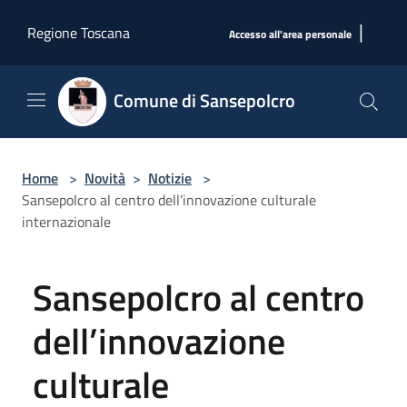
Salta al contenuto principale
|
Regione Toscana
Accesso all'area personale
Comune di Sansepolcro
Home
>
Novità
>
Notizie
>
Sansepolcro al centro dell’innovazione culturale
internazionale
Sansepolcro al centro
dell’innovazione
culturale