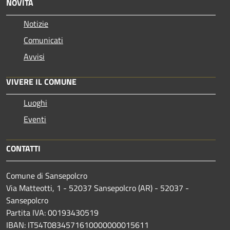
NOVITÀ
Notizie
Comunicati
Avvisi
VIVERE IL COMUNE
Luoghi
Eventi
CONTATTI
Comune di Sansepolcro
Via Matteotti, 1 - 52037 Sansepolcro (AR) - 52037 -
Sansepolcro
Partita IVA: 00193430519
IBAN: IT54T0834571610000000015611