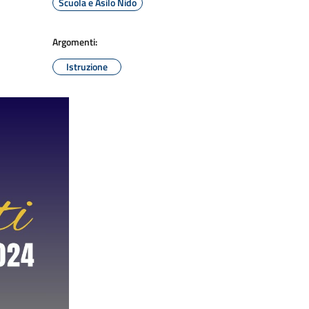
Scuola e Asilo Nido
Argomenti:
Istruzione