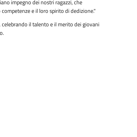
ano impegno dei nostri ragazzi, che
 competenze e il loro spirito di dedizione."
lebrando il talento e il merito dei giovani
o.