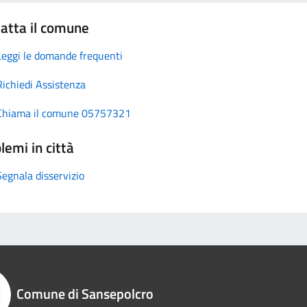
atta il comune
Leggi le domande frequenti
Richiedi Assistenza
Chiama il comune 05757321
lemi in città
Segnala disservizio
Comune di Sansepolcro