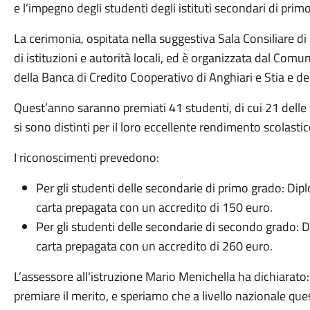
e l’impegno degli studenti degli istituti secondari di prim
La cerimonia, ospitata nella suggestiva Sala Consiliare di
di istituzioni e autorità locali, ed è organizzata dal Com
della Banca di Credito Cooperativo di Anghiari e Stia e 
Quest’anno saranno premiati 41 studenti, di cui 21 delle 
si sono distinti per il loro eccellente rendimento scolastic
I riconoscimenti prevedono:
Per gli studenti delle secondarie di primo grado: Dip
carta prepagata con un accredito di 150 euro.
Per gli studenti delle secondarie di secondo grado:
carta prepagata con un accredito di 260 euro.
L’assessore all'istruzione Mario Menichella ha dichiarat
premiare il merito, e speriamo che a livello nazionale que