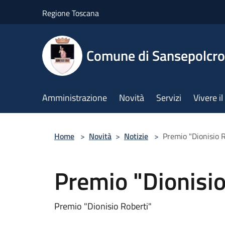
Salta al contenuto principale
Regione Toscana
Comune di Sansepolcro
Amministrazione
Novità
Servizi
Vivere 
Home
>
Novità
>
Notizie
>
Premio "Dionisio R
Premio "Dionisio
Premio "Dionisio Roberti"