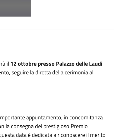
rà il
12 ottobre presso Palazzo delle Laudi
nto, seguire la diretta della cerimonia al
n importante appuntamento, in concomitanza
con la consegna del prestigioso Premio
 questa data è dedicata a riconoscere il merito