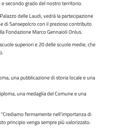
o e secondo grado del nostro territorio.
 Palazzo delle Laudi, vedrà la partecipazione
une di Sansepolcro con il prezioso contributo
della Fondazione Marco Gennaioli Onlus.
scuole superiori e 20 delle scuole medie, che
o.
loma, una pubblicazione di storia locale e una
 Diploma, una medaglia del Comune e una
o: "Crediamo fermamente nell'importanza di
sto principio venga sempre più valorizzato.