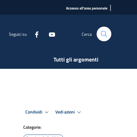
|
Accesso all'area personale
Seguici su
Cerca
Tutti gli argomenti
Condividi
Vedi azioni
Categorie: