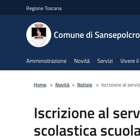
Salta al contenuto principale
Regione Toscana
Comune di Sansepolcro
Amministrazione
Novità
Servizi
Vivere 
Home
>
Novità
>
Notizie
>
Iscrizione al serv
Iscrizione al ser
scolastica scuol