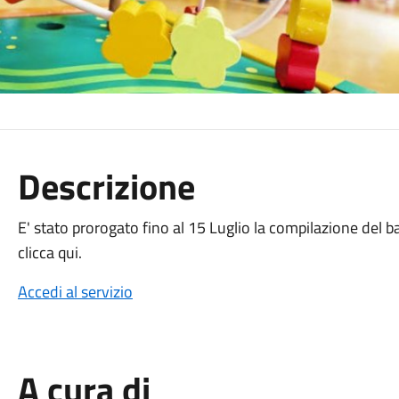
Descrizione
E' stato prorogato fino al 15 Luglio la compilazione del b
clicca qui.
Accedi al servizio
A cura di