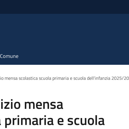
il Comune
izio mensa scolastica scuola primaria e scuola dell’infanzia 2025/2
vizio mensa
a primaria e scuola