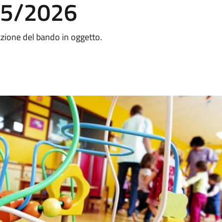
025/2026
azione del bando in oggetto.