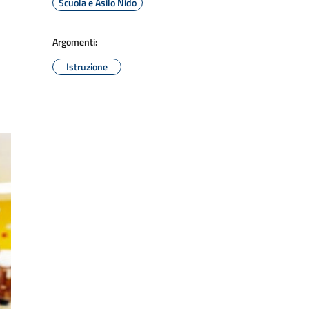
Scuola e Asilo Nido
Argomenti:
Istruzione