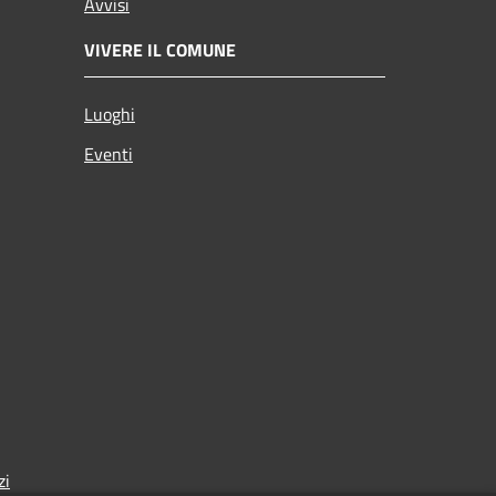
Avvisi
VIVERE IL COMUNE
Luoghi
Eventi
zi