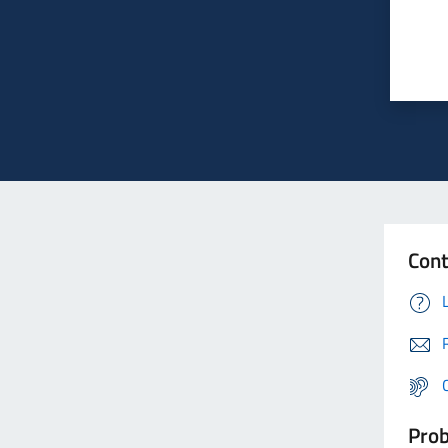
Cont
Prob