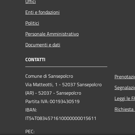
Uffici
Enti e fondazioni
Politici
Personale Amministrativo
Documenti e dati
CONTATTI
Comune di Sansepolcro
Prenotaz
Via Matteotti, 1 - 52037 Sansepolcro
Segnalazi
(AR) - 52037 - Sansepolcro
Leggi le 
Partita IVA: 00193430519
Richiesta
IBAN:
IT54T0834571610000000015611
PEC: