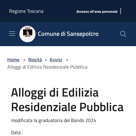
Salta al contenuto principale
|
Regione Toscana
Accesso all'area personale
Comune di Sansepolcro
Home
>
Novità
>
Avvisi
>
Alloggi di Edilizia Residenziale Pubblica
Alloggi di Edilizia
Residenziale Pubblica
modificata la graduatoria del Bando 2024
Data :