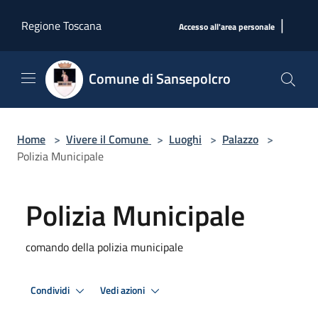
Salta al contenuto principale
|
Regione Toscana
Accesso all'area personale
Comune di Sansepolcro
Home
>
Vivere il Comune
>
Luoghi
>
Palazzo
>
Polizia Municipale
Polizia Municipale
comando della polizia municipale
Condividi
Vedi azioni