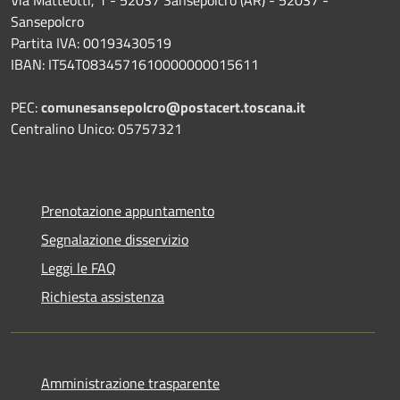
Via Matteotti, 1 - 52037 Sansepolcro (AR) - 52037 -
Sansepolcro
Partita IVA: 00193430519
IBAN: IT54T0834571610000000015611
PEC:
comunesansepolcro@postacert.toscana.it
Centralino Unico: 05757321
Prenotazione appuntamento
Segnalazione disservizio
Leggi le FAQ
Richiesta assistenza
Amministrazione trasparente