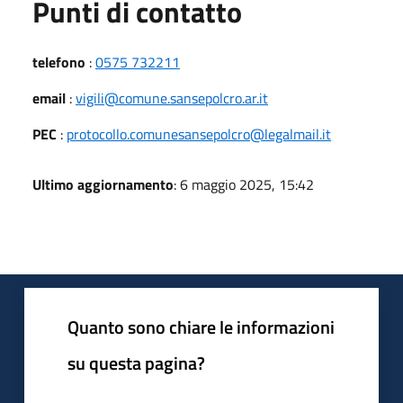
Punti di contatto
telefono
:
0575 732211
email
:
vigili@comune.sansepolcro.ar.it
PEC
:
protocollo.comunesansepolcro@legalmail.it
Ultimo aggiornamento
: 6 maggio 2025, 15:42
Quanto sono chiare le informazioni
su questa pagina?