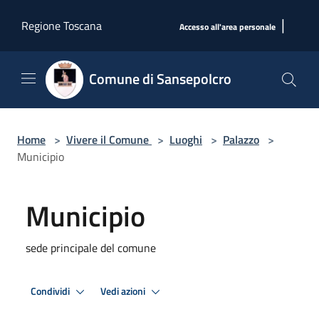
Salta al contenuto principale
|
Regione Toscana
Accesso all'area personale
Comune di Sansepolcro
Home
>
Vivere il Comune
>
Luoghi
>
Palazzo
>
Municipio
Municipio
sede principale del comune
Condividi
Vedi azioni