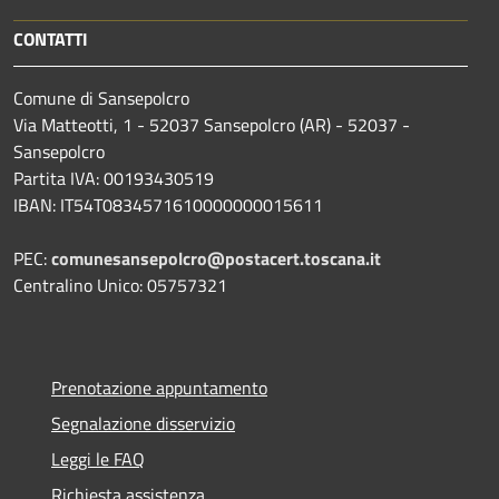
CONTATTI
Comune di Sansepolcro
Via Matteotti, 1 - 52037 Sansepolcro (AR) - 52037 -
Sansepolcro
Partita IVA: 00193430519
IBAN: IT54T0834571610000000015611
PEC:
comunesansepolcro@postacert.toscana.it
Centralino Unico: 05757321
Prenotazione appuntamento
Segnalazione disservizio
Leggi le FAQ
Richiesta assistenza