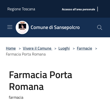
Salta al contenuto principale
|
Regione Toscana
Accesso all'area personale
Comune di Sansepolcro
Home
>
Vivere il Comune
>
Luoghi
>
Farmacie
>
Farmacia Porta Romana
Farmacia Porta
Romana
farmacia