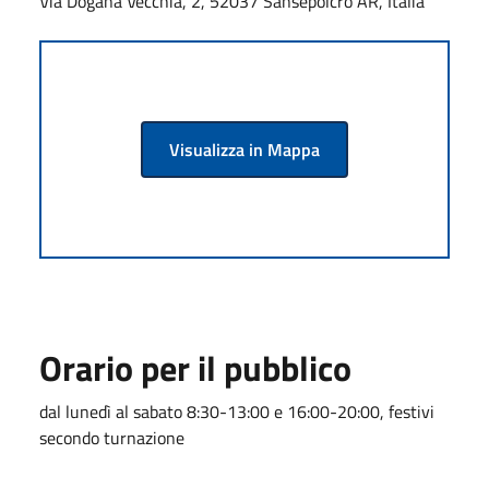
Via Dogana Vecchia, 2, 52037 Sansepolcro AR, Italia
Visualizza in Mappa
Orario per il pubblico
dal lunedì al sabato 8:30-13:00 e 16:00-20:00, festivi
secondo turnazione