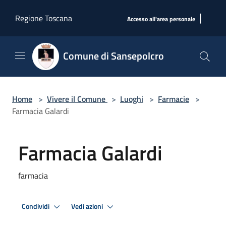
Salta al contenuto principale
|
Regione Toscana
Accesso all'area personale
Comune di Sansepolcro
Home
>
Vivere il Comune
>
Luoghi
>
Farmacie
>
Farmacia Galardi
Farmacia Galardi
farmacia
Condividi
Vedi azioni