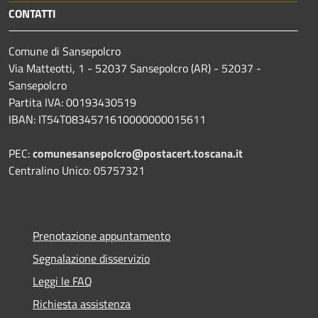
CONTATTI
Comune di Sansepolcro
Via Matteotti, 1 - 52037 Sansepolcro (AR) - 52037 -
Sansepolcro
Partita IVA: 00193430519
IBAN: IT54T0834571610000000015611
PEC:
comunesansepolcro@postacert.toscana.it
Centralino Unico: 05757321
Prenotazione appuntamento
Segnalazione disservizio
Leggi le FAQ
Richiesta assistenza