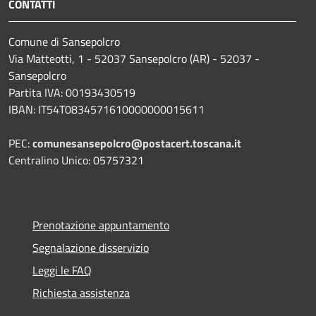
CONTATTI
Comune di Sansepolcro
Via Matteotti, 1 - 52037 Sansepolcro (AR) - 52037 -
Sansepolcro
Partita IVA: 00193430519
IBAN: IT54T0834571610000000015611
PEC:
comunesansepolcro@postacert.toscana.it
Centralino Unico: 05757321
Prenotazione appuntamento
Segnalazione disservizio
Leggi le FAQ
Richiesta assistenza