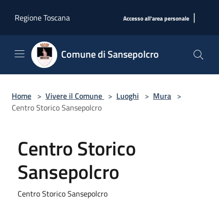
Salta al contenuto principale
|
Regione Toscana
Accesso all'area personale
Comune di Sansepolcro
Home
>
Vivere il Comune
>
Luoghi
>
Mura
>
Centro Storico Sansepolcro
Centro Storico
Sansepolcro
Centro Storico Sansepolcro