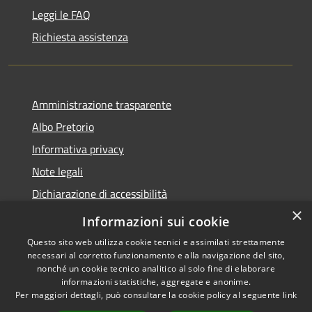
Leggi le FAQ
Richiesta assistenza
Amministrazione trasparente
Albo Pretorio
Informativa privacy
Note legali
Dichiarazione di accessibilità
×
Piano di miglioramento dei servizi
Informazioni sui cookie
Questo sito web utilizza cookie tecnici e assimilati strettamente
necessari al corretto funzionamento e alla navigazione del sito,
nonché un cookie tecnico analitico al solo fine di elaborare
informazioni statistiche, aggregate e anonime.
RSS
Copyright © 2026 • Comune di
Per maggiori dettagli, può consultare la cookie policy al seguente
link
Accessibilità
Sansepolcro • Powered by