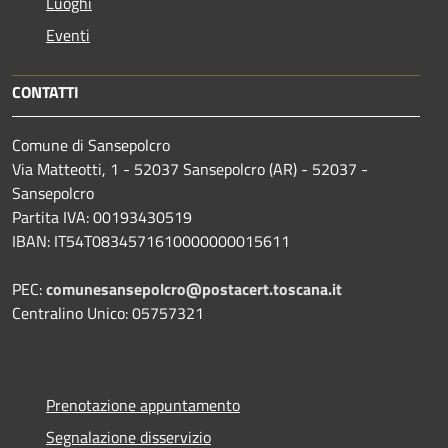
Luoghi
Eventi
CONTATTI
Comune di Sansepolcro
Via Matteotti, 1 - 52037 Sansepolcro (AR) - 52037 -
Sansepolcro
Partita IVA: 00193430519
IBAN: IT54T0834571610000000015611
PEC:
comunesansepolcro@postacert.toscana.it
Centralino Unico: 05757321
Prenotazione appuntamento
Segnalazione disservizio