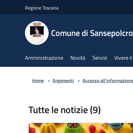
Salta al contenuto principale
Regione Toscana
Comune di Sansepolcro
Amministrazione
Novità
Servizi
Vivere 
Home
>
Argomenti
>
Accesso all'informazione
Tutte le notizie (9)