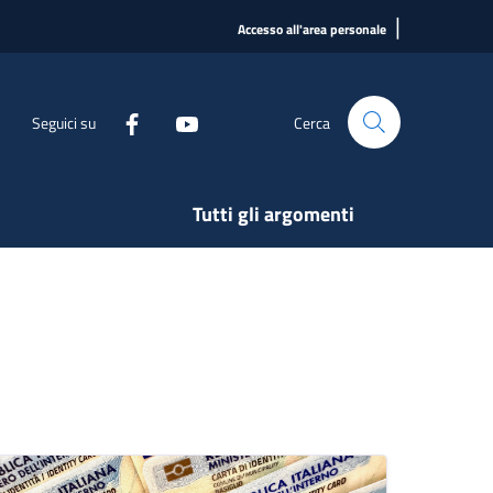
|
Accesso all'area personale
Seguici su
Cerca
Tutti gli argomenti