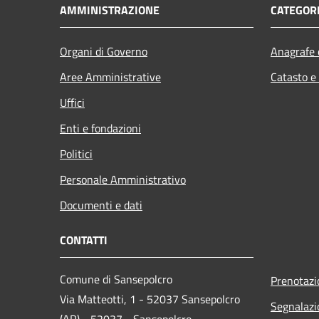
AMMINISTRAZIONE
CATEGORI
Organi di Governo
Anagrafe e
Aree Amministrative
Catasto e
Uffici
Enti e fondazioni
Politici
Personale Amministrativo
Documenti e dati
CONTATTI
Comune di Sansepolcro
Prenotaz
Via Matteotti, 1 - 52037 Sansepolcro
Segnalazi