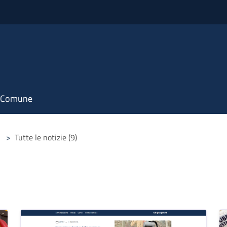
il Comune
>
Tutte le notizie (9)