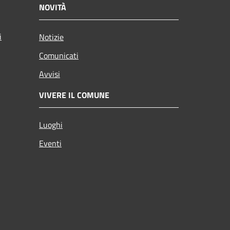
NOVITÀ
i
Notizie
Comunicati
Avvisi
VIVERE IL COMUNE
Luoghi
Eventi