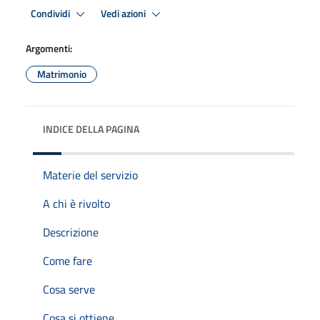
Condividi
Vedi azioni
Argomenti:
Matrimonio
INDICE DELLA PAGINA
Materie del servizio
A chi è rivolto
Descrizione
Come fare
Cosa serve
Cosa si ottiene