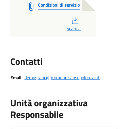
Condizioni di servizio
PDF
Scarica
Utili
Contatti
Email
:
demografici@comune.sansepolcro.ar.it
Unità organizzativa
Responsabile