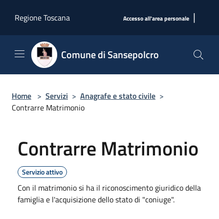
Salta al contenuto principale
|
Regione Toscana
Accesso all'area personale
Comune di Sansepolcro
Home
>
Servizi
>
Anagrafe e stato civile
>
Contrarre Matrimonio
Contrarre Matrimonio
Servizio attivo
Con il matrimonio si ha il riconoscimento giuridico della
famiglia e l'acquisizione dello stato di "coniuge".