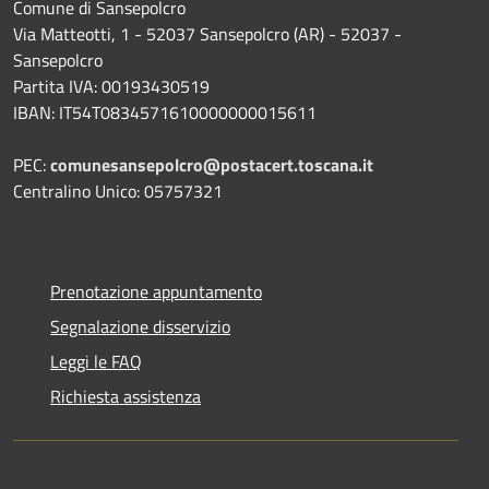
Comune di Sansepolcro
Via Matteotti, 1 - 52037 Sansepolcro (AR) - 52037 -
Sansepolcro
Partita IVA: 00193430519
IBAN: IT54T0834571610000000015611
PEC:
comunesansepolcro@postacert.toscana.it
Centralino Unico: 05757321
Prenotazione appuntamento
Segnalazione disservizio
Leggi le FAQ
Richiesta assistenza