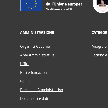
AMMINISTRAZIONE
CATEGORI
Organi di Governo
Anagrafe e
Aree Amministrative
Catasto e
Uffici
Enti e fondazioni
Politici
Personale Amministrativo
Documenti e dati