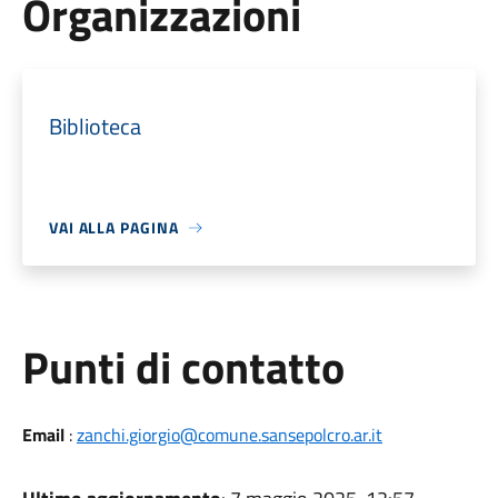
Organizzazioni
Biblioteca
VAI ALLA PAGINA
Punti di contatto
Email
:
zanchi.giorgio@comune.sansepolcro.ar.it