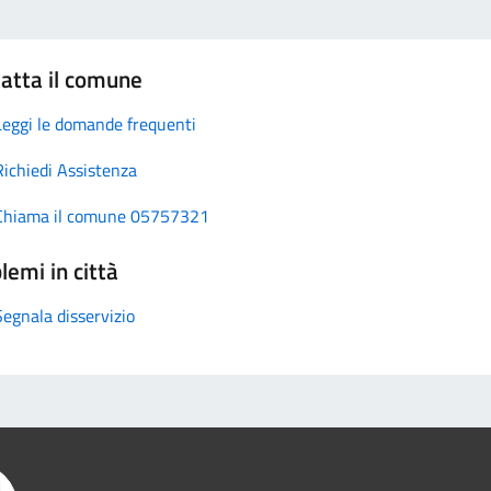
atta il comune
Leggi le domande frequenti
Richiedi Assistenza
Chiama il comune 05757321
lemi in città
Segnala disservizio