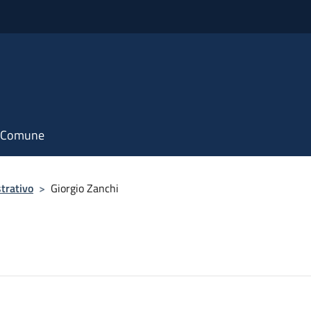
il Comune
trativo
>
Giorgio Zanchi