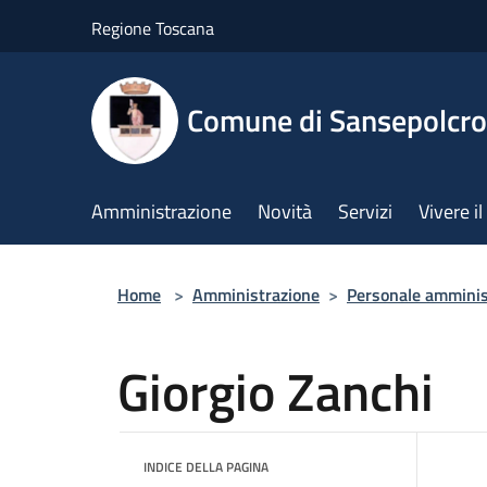
Salta al contenuto principale
Regione Toscana
Comune di Sansepolcro
Amministrazione
Novità
Servizi
Vivere 
Home
>
Amministrazione
>
Personale amminis
Giorgio Zanchi
INDICE DELLA PAGINA