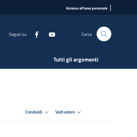
|
Accesso all'area personale
Seguici su
Cerca
Tutti gli argomenti
Condividi
Vedi azioni