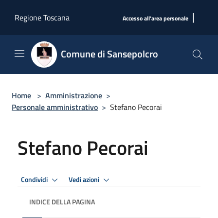
Salta al contenuto principale
|
Regione Toscana
Accesso all'area personale
Comune di Sansepolcro
Home
>
Amministrazione
>
Personale amministrativo
>
Stefano Pecorai
Stefano Pecorai
Condividi
Vedi azioni
INDICE DELLA PAGINA