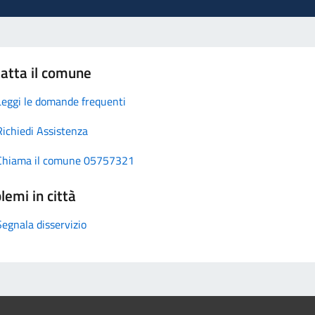
atta il comune
Leggi le domande frequenti
Richiedi Assistenza
Chiama il comune 05757321
lemi in città
Segnala disservizio