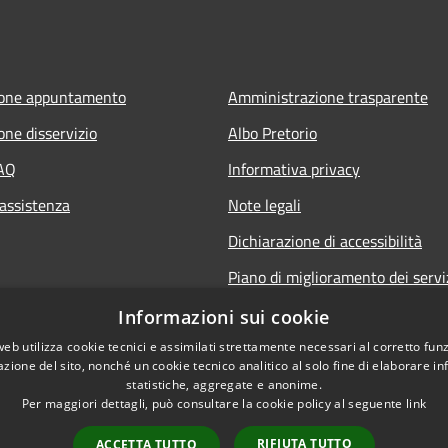
ione appuntamento
Amministrazione trasparente
one disservizio
Albo Pretorio
FAQ
Informativa privacy
 assistenza
Note legali
Dichiarazione di accessibilità
Piano di miglioramento dei servi
Informazioni sui cookie
web utilizza cookie tecnici e assimilati strettamente necessari al corretto fu
azione del sito, nonché un cookie tecnico analitico al solo fine di elaborare i
statistiche, aggregate e anonime.
Per maggiori dettagli, può consultare la cookie policy al seguente
link
RIFIUTA TUTTO
ACCETTA TUTTO