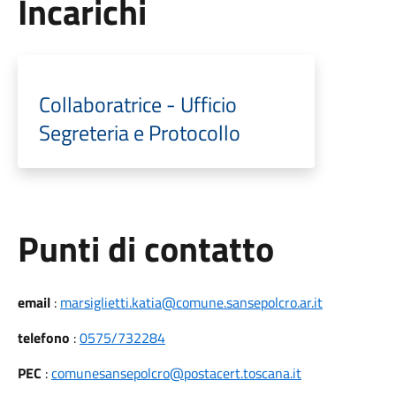
Incarichi
Collaboratrice - Ufficio
Segreteria e Protocollo
Punti di contatto
email
:
marsiglietti.katia@comune.sansepolcro.ar.it
telefono
:
0575/732284
PEC
:
comunesansepolcro@postacert.toscana.it