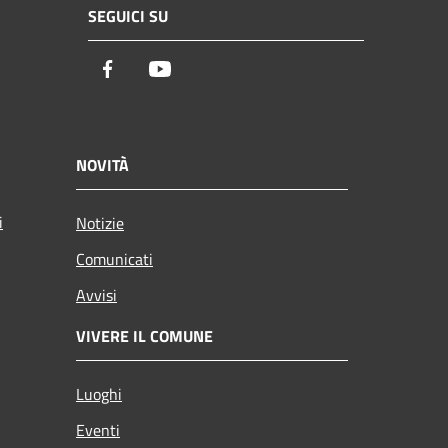
SEGUICI SU
Facebook
Youtube
NOVITÀ
i
Notizie
Comunicati
Avvisi
VIVERE IL COMUNE
Luoghi
Eventi