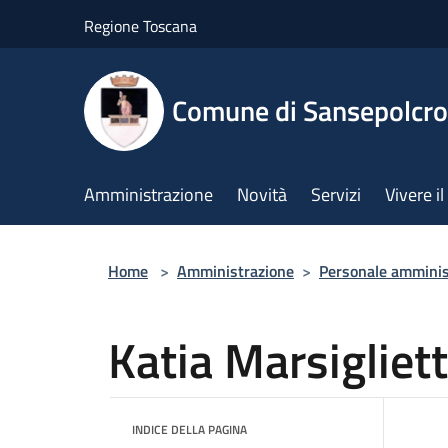
Salta al contenuto principale
Regione Toscana
Comune di Sansepolcro
Amministrazione
Novità
Servizi
Vivere 
Home
>
Amministrazione
>
Personale amminis
Katia Marsigliett
INDICE DELLA PAGINA