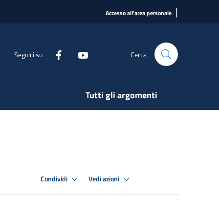
|
Accesso all'area personale
Seguici su
Cerca
Tutti gli argomenti
Condividi
Vedi azioni