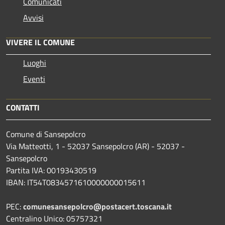
Comunicati
Avvisi
VIVERE IL COMUNE
Luoghi
Eventi
CONTATTI
Comune di Sansepolcro
Via Matteotti, 1 - 52037 Sansepolcro (AR) - 52037 -
Sansepolcro
Partita IVA: 00193430519
IBAN: IT54T0834571610000000015611
PEC:
comunesansepolcro@postacert.toscana.it
Centralino Unico: 05757321