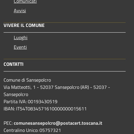
Comunicati
Avvisi
VIVERE IL COMUNE
Luoghi
Eventi
CONTATTI
Comune di Sansepolcro
Via Matteotti, 1 - 52037 Sansepolcro (AR) - 52037 -
Sansepolcro
Partita IVA: 00193430519
IBAN: IT54T0834571610000000015611
PEC:
comunesansepolcro@postacert.toscana.it
Centralino Unico: 05757321