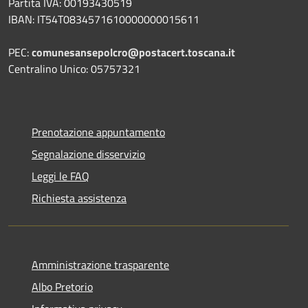
Partita IVA: 00193430519
IBAN: IT54T0834571610000000015611
PEC:
comunesansepolcro@postacert.toscana.it
Centralino Unico: 05757321
Prenotazione appuntamento
Segnalazione disservizio
Leggi le FAQ
Richiesta assistenza
Amministrazione trasparente
Albo Pretorio