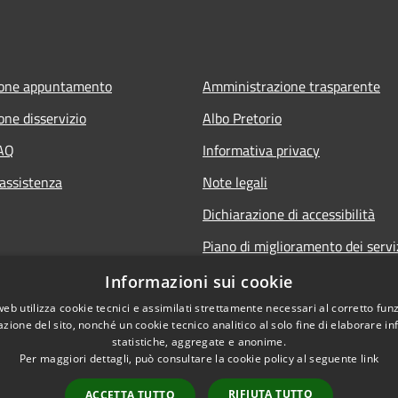
ione appuntamento
Amministrazione trasparente
one disservizio
Albo Pretorio
FAQ
Informativa privacy
 assistenza
Note legali
Dichiarazione di accessibilità
Piano di miglioramento dei servi
Informazioni sui cookie
web utilizza cookie tecnici e assimilati strettamente necessari al corretto fu
azione del sito, nonché un cookie tecnico analitico al solo fine di elaborare i
statistiche, aggregate e anonime.
Per maggiori dettagli, può consultare la cookie policy al seguente
link
RIFIUTA TUTTO
ACCETTA TUTTO