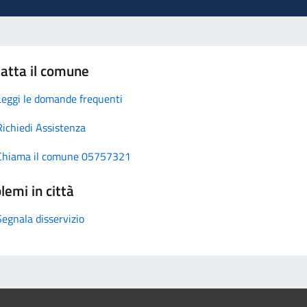
atta il comune
Leggi le domande frequenti
Richiedi Assistenza
Chiama il comune 05757321
lemi in città
Segnala disservizio