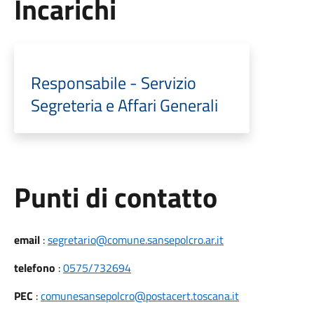
Incarichi
Responsabile - Servizio
Segreteria e Affari Generali
Punti di contatto
email
:
segretario@comune.sansepolcro.ar.it
telefono
:
0575/732694
PEC
:
comunesansepolcro@postacert.toscana.it