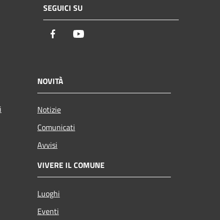
SEGUICI SU
Facebook
Youtube
NOVITÀ
i
Notizie
Comunicati
Avvisi
VIVERE IL COMUNE
Luoghi
Eventi