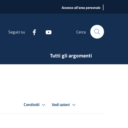
|
Accesso all'area personale
Seguici su
Cerca
Tutti gli argomenti
Condividi
Vedi azioni