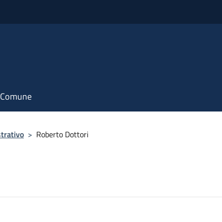
il Comune
trativo
>
Roberto Dottori