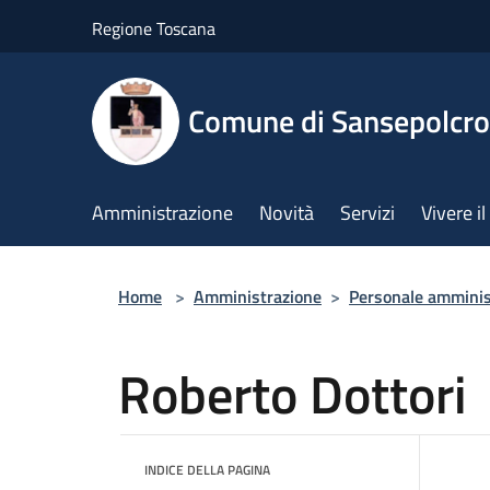
Salta al contenuto principale
Regione Toscana
Comune di Sansepolcro
Amministrazione
Novità
Servizi
Vivere 
Home
>
Amministrazione
>
Personale amminis
Roberto Dottori
INDICE DELLA PAGINA