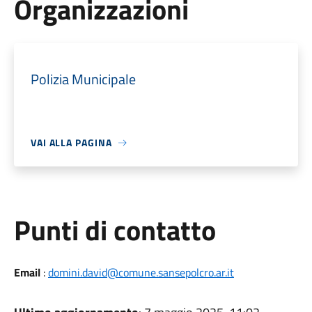
Organizzazioni
Polizia Municipale
VAI ALLA PAGINA
Punti di contatto
Email
:
domini.david@comune.sansepolcro.ar.it