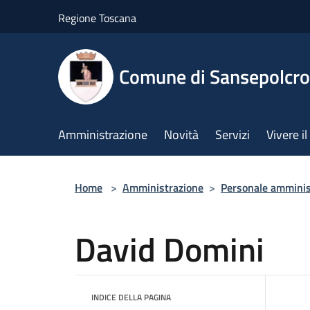
Salta al contenuto principale
Regione Toscana
Comune di Sansepolcro
Amministrazione
Novità
Servizi
Vivere 
Home
>
Amministrazione
>
Personale amminis
David Domini
INDICE DELLA PAGINA