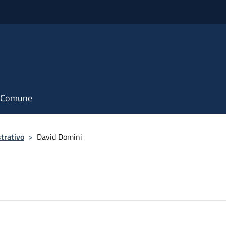
il Comune
trativo
>
David Domini