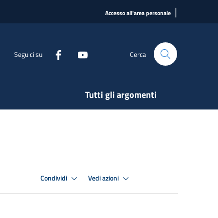
|
Accesso all'area personale
Seguici su
Cerca
Tutti gli argomenti
Condividi
Vedi azioni