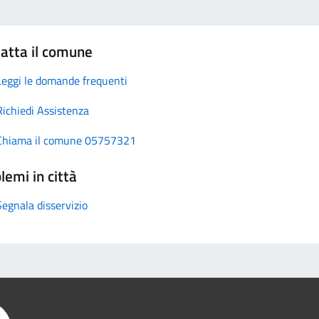
atta il comune
Leggi le domande frequenti
Richiedi Assistenza
Chiama il comune 05757321
lemi in città
Segnala disservizio