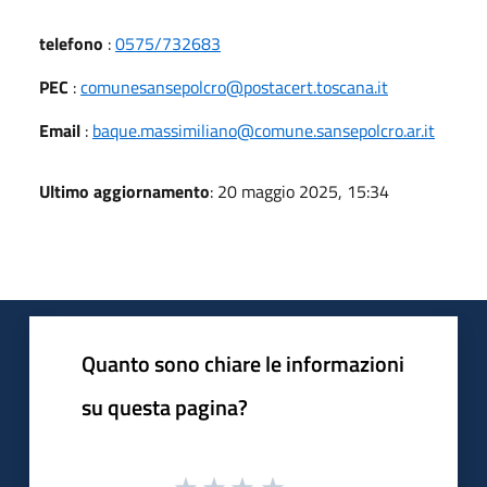
telefono
:
0575/732683
PEC
:
comunesansepolcro@postacert.toscana.it
Email
:
baque.massimiliano@comune.sansepolcro.ar.it
Ultimo aggiornamento
: 20 maggio 2025, 15:34
Quanto sono chiare le informazioni
su questa pagina?