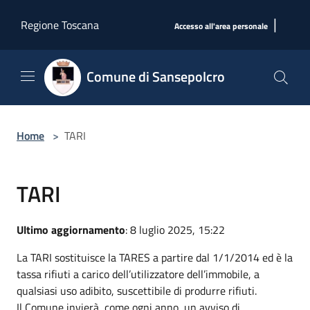
Salta al contenuto principale
|
Regione Toscana
Accesso all'area personale
Comune di Sansepolcro
Home
>
TARI
TARI
Ultimo aggiornamento
: 8 luglio 2025, 15:22
La TARI sostituisce la TARES a partire dal 1/1/2014 ed è la
tassa rifiuti a carico dell’utilizzatore dell’immobile, a
qualsiasi uso adibito, suscettibile di produrre rifiuti.
Il Comune invierà, come ogni anno, un avviso di