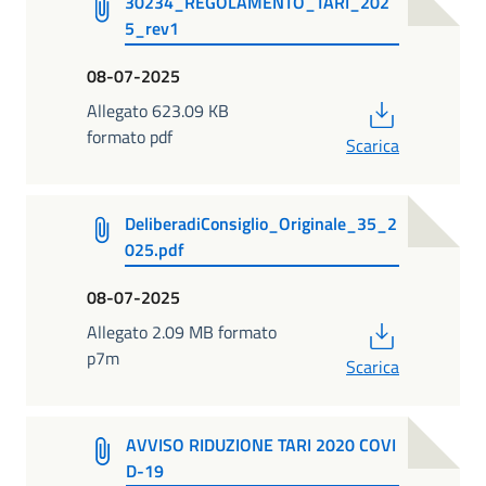
30234_REGOLAMENTO_TARI_202
5_rev1
08-07-2025
PDF
Allegato 623.09 KB
formato pdf
Scarica
DeliberadiConsiglio_Originale_35_2
025.pdf
08-07-2025
PDF
Allegato 2.09 MB formato
p7m
Scarica
AVVISO RIDUZIONE TARI 2020 COVI
D-19