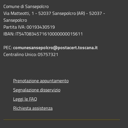
Comune di Sansepolcro
Via Matteotti, 1 - 52037 Sansepolcro (AR) - 52037 -
Sansepolcro
Partita IVA: 00193430519
IBAN: IT54T0834571610000000015611
PEC:
comunesansepolcro@postacert.toscana.it
Centralino Unico: 05757321
Prenotazione appuntamento
Segnalazione disservizio
Leggi le FAQ
Richiesta assistenza