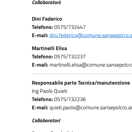
Collaboratori:
Dini Federico
Telefono:
0575/732447
E-mail:
dini.federico@comune.sansepolcro.ar
Martinelli Elisa
Telefono:
0575/732237
E-mail:
martinelli.elisa@comune.sansepolcro.
Responsabile parte Tecnica/manutenzione
Ing Paolo Quieti
Telefono:
0575/732236
E-mail:
quieti.paolo@comune.sansepolcro.ar.
Collaboratori