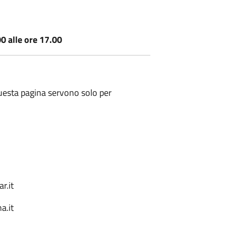
.00 alle ore 17.00
 questa pagina servono solo per
r.it
a.it