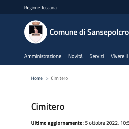
Salta al contenuto principale
Regione Toscana
Comune di Sansepolcro
Amministrazione
Novità
Servizi
Vivere 
Home
>
Cimitero
Cimitero
Ultimo aggiornamento
: 5 ottobre 2022, 10: