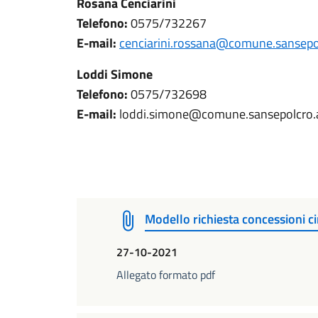
Rosana Cenciarini
Telefono:
0575/732267
E-mail:
cenciarini.rossana@comune.sansepolc
Loddi Simone
Telefono:
0575/732698
E-mail:
loddi.simone@comune.sansepolcro.ar
Modello richiesta concessioni ci
27-10-2021
Allegato formato pdf