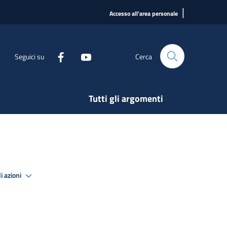
|
Accesso all'area personale
Seguici su
Cerca
Tutti gli argomenti
i azioni