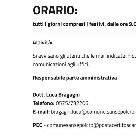
ORARIO:
tutti i giorni compresi i festivi, dalle ore 9
Attività:
Si avvisano gli utenti che le mail indicate in
comunicazioni agli uffici.
Responsabile parte amministrativa
Dott. Luca Bragagni
Telefono:
0575/732206
E-mail:
bragagni.luca@comune.sansepolcro.a
PEC
- comunesansepolcro@postacert.toscan