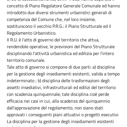
concetto di Piano Regolatore Generale Comunale ed hanno
introdotto due diversi strumenti urbanistici generali di
competenza del Comune che, nel loro insieme,
sostituiscono il vecchio P.R.G.: il Piano Strutturale ed il
Regolamento Urbanistico.
Il R.U. è l’atto di governo del territorio che attua,
rendendole operative, le previsioni del Piano Strutturale
disciplinando l'attività urbanistica ed edilizia per l'intero
territorio comunale.
Tale atto di governo si compone di due parti: a) disciplina
per la gestione degli insediamenti esistenti, valida a tempo
indeterminato ; b) disciplina delle trasformazioni degli
assetti insediativi, infrastrutturali ed edilizi del territorio
con scadenza quinquennale; tale disciplina cioè perde
efficacia nei casi in cui, alla scadenza del quinquennio
dall'approvazione del regolamento, non siano stati
approvati i conseguenti piani attuativi o progetti esecutivi
La disciplina per la gestione degli insediamenti esistenti