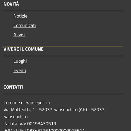
NOVITÀ
Notizie
Comunicati
Avvisi
VIVERE IL COMUNE
Luoghi
Eventi
CONTATTI
Comune di Sansepolcro
Via Matteotti, 1 - 52037 Sansepolcro (AR) - 52037 -
Sansepolcro
Partita IVA: 00193430519
IBAN: IT54T0834571610000000015611