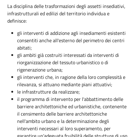
La disciplina delle trasformazioni degli assetti insediativi,
infrastrutturali ed edilizi del territorio individua e
definisce:
gli interventi di addizione agli insediamenti esistenti
consentiti anche all'esterno del perimetro dei centri
abitati;
gli ambiti già costruiti interessati da interventi di
riorganizzazione del tessuto urbanistico o di
rigenerazione urbana;
gli interventi che, in ragione della loro complessità e
rilevanza, si attuano mediante piani attuativi;
le infrastrutture da realizzare;
il programma di intervento per l'abbattimento delle
barriere architettoniche ed urbanistiche, contenente
il censimento delle barriere architettoniche
nell'ambito urbano e la determinazione degli
interventi necessari al loro superamento, per
garantire un'adeguata fruibilità delle strutture di uso