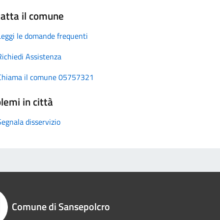
atta il comune
Leggi le domande frequenti
Richiedi Assistenza
Chiama il comune 05757321
lemi in città
Segnala disservizio
Comune di Sansepolcro