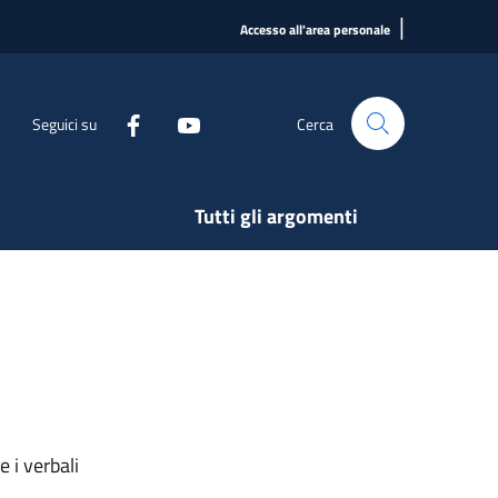
|
Accesso all'area personale
Seguici su
Cerca
Tutti gli argomenti
 i verbali