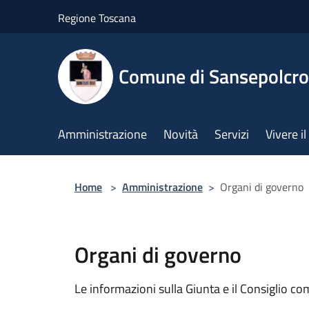
Salta al contenuto principale
Regione Toscana
Comune di Sansepolcro
Amministrazione
Novità
Servizi
Vivere 
Home
>
Amministrazione
>
Organi di governo
Organi di governo
Le informazioni sulla Giunta e il Consiglio com