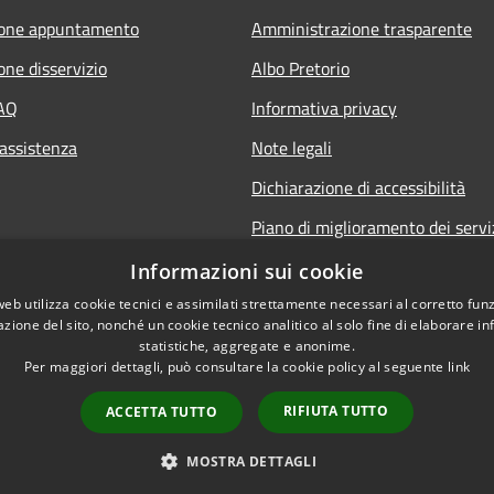
ione appuntamento
Amministrazione trasparente
one disservizio
Albo Pretorio
FAQ
Informativa privacy
 assistenza
Note legali
Dichiarazione di accessibilità
Piano di miglioramento dei servi
Informazioni sui cookie
web utilizza cookie tecnici e assimilati strettamente necessari al corretto fu
azione del sito, nonché un cookie tecnico analitico al solo fine di elaborare i
statistiche, aggregate e anonime.
Per maggiori dettagli, può consultare la cookie policy al seguente
link
RIFIUTA TUTTO
ACCETTA TUTTO
l sito
Copyright © 2026 • Co
MOSTRA DETTAGLI