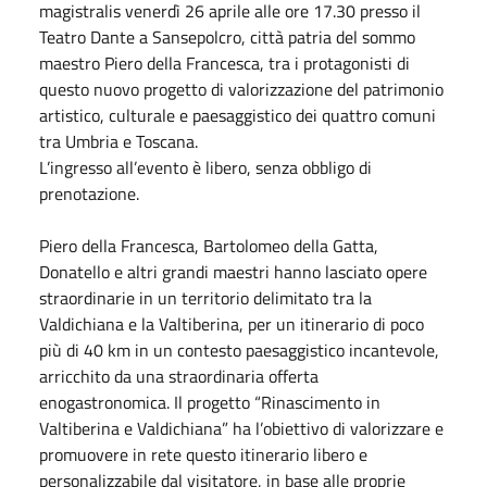
magistralis venerdì 26 aprile alle ore 17.30 presso il
Teatro Dante a Sansepolcro, città patria del sommo
maestro Piero della Francesca, tra i protagonisti di
questo nuovo progetto di valorizzazione del patrimonio
artistico, culturale e paesaggistico dei quattro comuni
tra Umbria e Toscana.
L’ingresso all’evento è libero, senza obbligo di
prenotazione.
Piero della Francesca, Bartolomeo della Gatta,
Donatello e altri grandi maestri hanno lasciato opere
straordinarie in un territorio delimitato tra la
Valdichiana e la Valtiberina, per un itinerario di poco
più di 40 km in un contesto paesaggistico incantevole,
arricchito da una straordinaria offerta
enogastronomica. Il progetto “Rinascimento in
Valtiberina e Valdichiana” ha l’obiettivo di valorizzare e
promuovere in rete questo itinerario libero e
personalizzabile dal visitatore, in base alle proprie