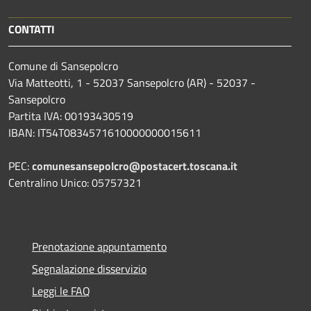
CONTATTI
Comune di Sansepolcro
Via Matteotti, 1 - 52037 Sansepolcro (AR) - 52037 -
Sansepolcro
Partita IVA: 00193430519
IBAN: IT54T0834571610000000015611
PEC:
comunesansepolcro@postacert.toscana.it
Centralino Unico: 05757321
Prenotazione appuntamento
Segnalazione disservizio
Leggi le FAQ