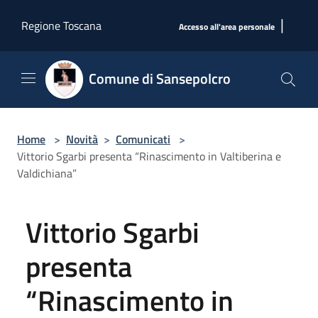
Salta al contenuto principale
|
Regione Toscana
Accesso all'area personale
Comune di Sansepolcro
Home
>
Novità
>
Comunicati
>
Vittorio Sgarbi presenta “Rinascimento in Valtiberina e
Valdichiana”
Vittorio Sgarbi
presenta
“Rinascimento in