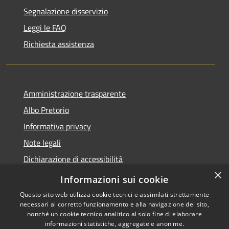
Segnalazione disservizio
Leggi le FAQ
Richiesta assistenza
Amministrazione trasparente
Albo Pretorio
Informativa privacy
Note legali
Dichiarazione di accessibilità
×
Piano di miglioramento dei servizi
Informazioni sui cookie
Questo sito web utilizza cookie tecnici e assimilati strettamente
necessari al corretto funzionamento e alla navigazione del sito,
nonché un cookie tecnico analitico al solo fine di elaborare
informazioni statistiche, aggregate e anonime.
RSS
Copyright © 2026 • Comune di