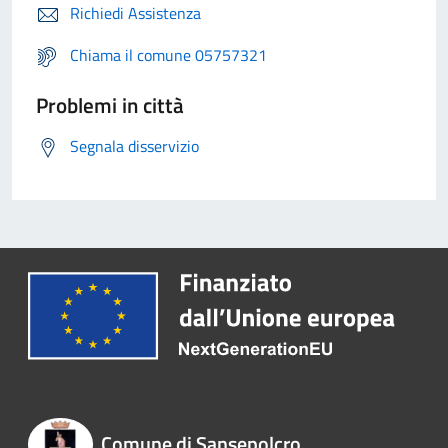
Richiedi Assistenza
Chiama il comune 05757321
Problemi in città
Segnala disservizio
Comune di Sansepolcro