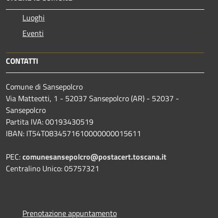
Luoghi
Eventi
CONTATTI
Comune di Sansepolcro
Via Matteotti, 1 - 52037 Sansepolcro (AR) - 52037 -
Sansepolcro
Partita IVA: 00193430519
IBAN: IT54T0834571610000000015611
PEC:
comunesansepolcro@postacert.toscana.it
Centralino Unico: 05757321
Prenotazione appuntamento