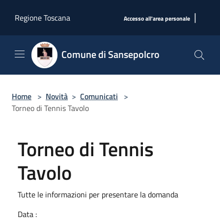
Salta al contenuto principale
|
Regione Toscana
Accesso all'area personale
Comune di Sansepolcro
Home
>
Novità
>
Comunicati
>
Torneo di Tennis Tavolo
Torneo di Tennis
Tavolo
Tutte le informazioni per presentare la domanda
Data :