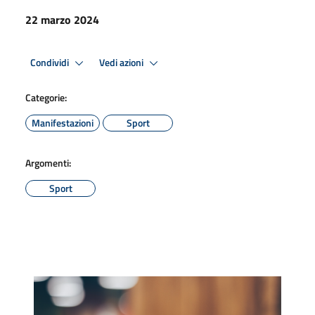
22 marzo 2024
Condividi
Vedi azioni
Categorie:
Manifestazioni
Sport
Argomenti:
Sport