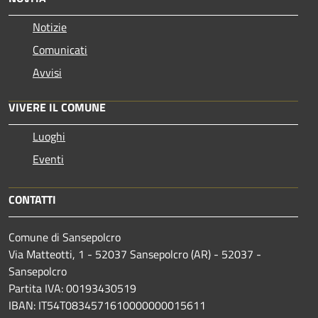
Notizie
Comunicati
Avvisi
VIVERE IL COMUNE
Luoghi
Eventi
CONTATTI
Comune di Sansepolcro
Via Matteotti, 1 - 52037 Sansepolcro (AR) - 52037 -
Sansepolcro
Partita IVA: 00193430519
IBAN: IT54T0834571610000000015611