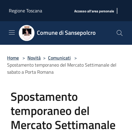
Salta al contenuto principale
|
Regione Toscana
Accesso all'area personale
Comune di Sansepolcro
Home
>
Novità
>
Comunicati
>
Spostamento temporaneo del Mercato Settimanale del
sabato a Porta Romana
Spostamento
temporaneo del
Mercato Settimanale