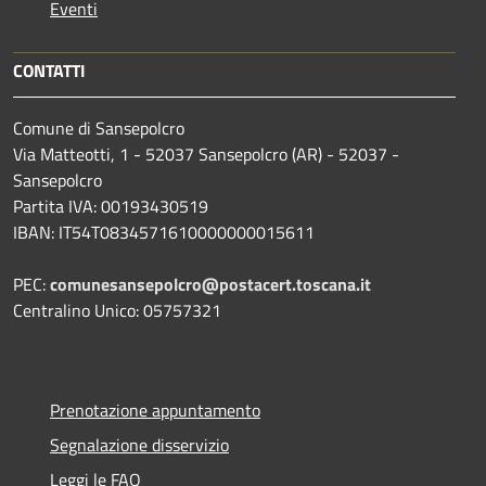
Eventi
CONTATTI
Comune di Sansepolcro
Via Matteotti, 1 - 52037 Sansepolcro (AR) - 52037 -
Sansepolcro
Partita IVA: 00193430519
IBAN: IT54T0834571610000000015611
PEC:
comunesansepolcro@postacert.toscana.it
Centralino Unico: 05757321
Prenotazione appuntamento
Segnalazione disservizio
Leggi le FAQ