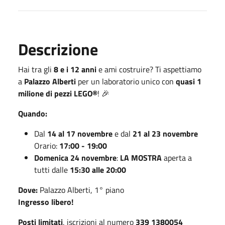
Descrizione
Hai tra gli
8 e i 12 anni
e ami costruire? Ti aspettiamo
a
Palazzo Alberti
per un laboratorio unico con
quasi 1
milione di pezzi LEGO®
! 🎉
Quando:
Dal
14 al 17 novembre
e dal
21 al 23 novembre
Orario:
17:00 - 19:00
Domenica 24 novembre
:
LA MOSTRA
aperta a
tutti dalle
15:30 alle 20:00
Dove:
Palazzo Alberti, 1° piano
Ingresso libero!
Posti limitati
, iscrizioni al numero
339 1380054