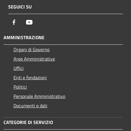
SEGUICI SU
Facebook
Youtube
AMMINISTRAZIONE
Organi di Governo
Aree Amministrative
Uffici
Enti e fondazioni
Politici
Personale Amministrativo
Documenti e dati
CATEGORIE DI SERVIZIO