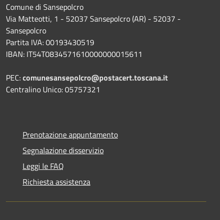
Comune di Sansepolcro
Via Matteotti, 1 - 52037 Sansepolcro (AR) - 52037 -
Sansepolcro
Partita IVA: 00193430519
IBAN: IT54T0834571610000000015611
PEC:
comunesansepolcro@postacert.toscana.it
Centralino Unico: 05757321
Prenotazione appuntamento
Segnalazione disservizio
Leggi le FAQ
Richiesta assistenza