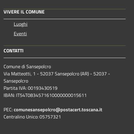
VIVERE IL COMUNE
Luoghi
Eventi
CONTATTI
Comune di Sansepolcro
Via Matteotti, 1 - 52037 Sansepolcro (AR) - 52037 -
Sansepolcro
Partita IVA: 00193430519
IBAN: IT54T0834571610000000015611
PEC:
comunesansepolcro@postacert.toscana.it
Centralino Unico: 05757321