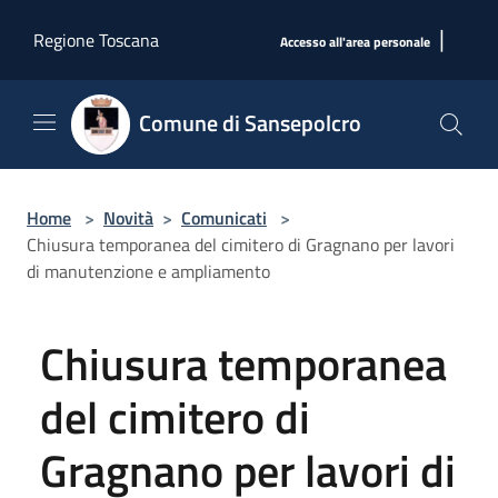
Salta al contenuto principale
|
Regione Toscana
Accesso all'area personale
Comune di Sansepolcro
Home
>
Novità
>
Comunicati
>
Chiusura temporanea del cimitero di Gragnano per lavori
di manutenzione e ampliamento
Chiusura temporanea
del cimitero di
Gragnano per lavori di