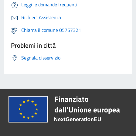
Leggi le domande frequenti
Richiedi Assistenza
Chiama il comune 05757321
Problemi in città
Segnala disservizio