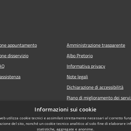
ione appuntamento
Amministrazione trasparente
one disservizio
Albo Pretorio
FAQ
Informativa privacy
 assistenza
Note legali
Dichiarazione di accessibilità
Piano di miglioramento dei servi
Informazioni sui cookie
web utilizza cookie tecnici e assimilati strettamente necessari al corretto fu
azione del sito, nonché un cookie tecnico analitico al solo fine di elaborare i
statistiche, aggregate e anonime.