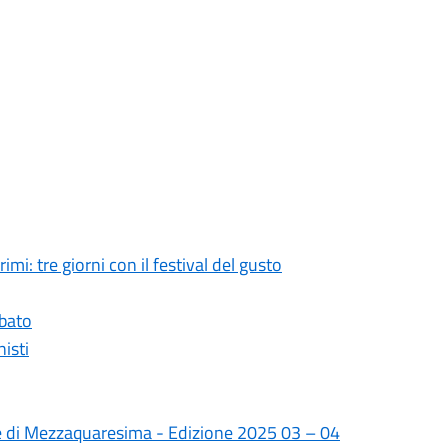
imi: tre giorni con il festival del gusto
abato
isti
e di Mezzaquaresima - Edizione 2025 03 – 04