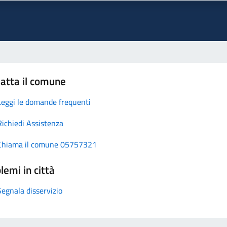
atta il comune
Leggi le domande frequenti
Richiedi Assistenza
Chiama il comune 05757321
lemi in città
Segnala disservizio