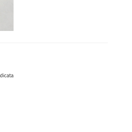
edicata