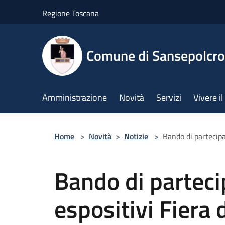
Salta al contenuto principale
Regione Toscana
Comune di Sansepolcro
Amministrazione
Novità
Servizi
Vivere 
Home
>
Novità
>
Notizie
>
Bando di partecip
Bando di parteci
espositivi Fiera