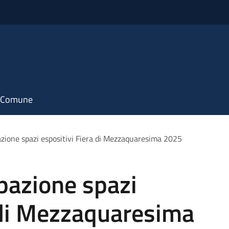
il Comune
azione spazi espositivi Fiera di Mezzaquaresima 2025
pazione spazi
 di Mezzaquaresima