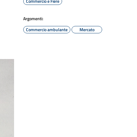
Commercio e Fiere
Argomenti:
Commercio ambulante
Mercato