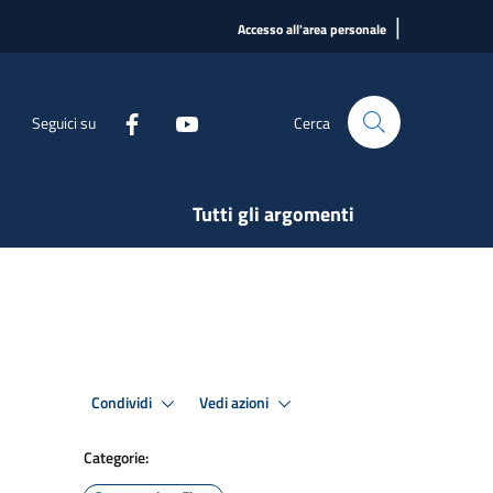
|
Accesso all'area personale
Seguici su
Cerca
Tutti gli argomenti
Condividi
Vedi azioni
Categorie: