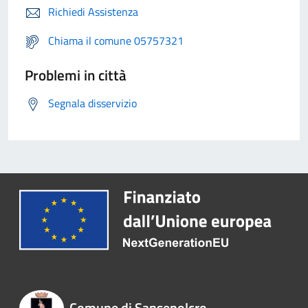
Richiedi Assistenza
Chiama il comune 05757321
Problemi in città
Segnala disservizio
Comune di Sansepolcro