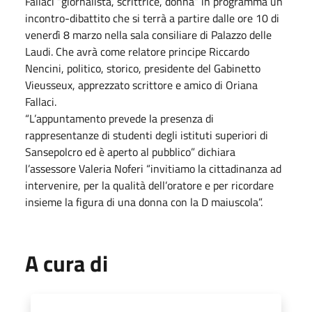
Fallaci “giornalista, scrittrice, donna” in programma un
incontro-dibattito che si terrà a partire dalle ore 10 di
venerdì 8 marzo nella sala consiliare di Palazzo delle
Laudi. Che avrà come relatore principe Riccardo
Nencini, politico, storico, presidente del Gabinetto
Vieusseux, apprezzato scrittore e amico di Oriana
Fallaci.
“L’appuntamento prevede la presenza di
rappresentanze di studenti degli istituti superiori di
Sansepolcro ed è aperto al pubblico” dichiara
l’assessore Valeria Noferi “invitiamo la cittadinanza ad
intervenire, per la qualità dell’oratore e per ricordare
insieme la figura di una donna con la D maiuscola”.
A cura di