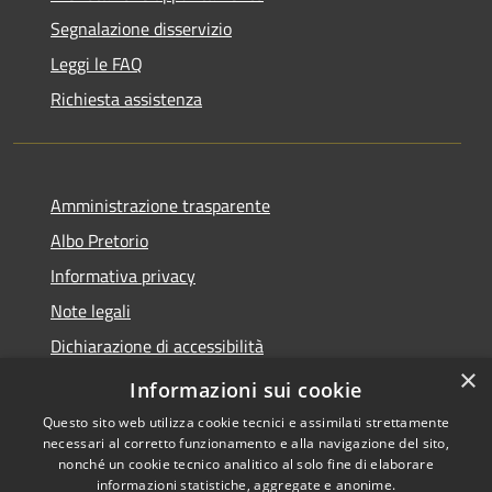
Segnalazione disservizio
Leggi le FAQ
Richiesta assistenza
Amministrazione trasparente
Albo Pretorio
Informativa privacy
Note legali
Dichiarazione di accessibilità
×
Piano di miglioramento dei servizi
Informazioni sui cookie
Questo sito web utilizza cookie tecnici e assimilati strettamente
necessari al corretto funzionamento e alla navigazione del sito,
nonché un cookie tecnico analitico al solo fine di elaborare
informazioni statistiche, aggregate e anonime.
Copyright © 2026 • Comune di