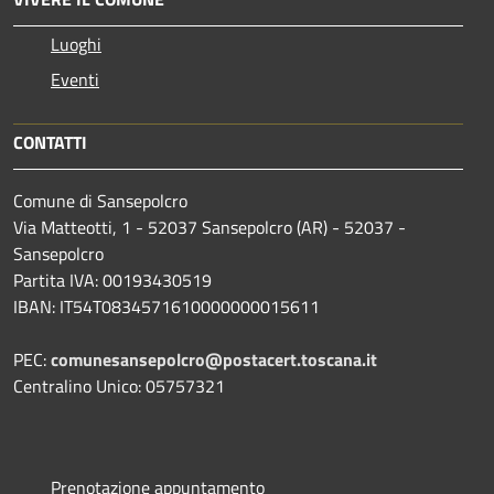
Luoghi
Eventi
CONTATTI
Comune di Sansepolcro
Via Matteotti, 1 - 52037 Sansepolcro (AR) - 52037 -
Sansepolcro
Partita IVA: 00193430519
IBAN: IT54T0834571610000000015611
PEC:
comunesansepolcro@postacert.toscana.it
Centralino Unico: 05757321
Prenotazione appuntamento