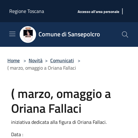
Salta al contenuto principale
|
Regione Toscana
Accesso all'area personale
Comune di Sansepolcro
Home
>
Novità
>
Comunicati
>
( marzo, omaggio a Oriana Fallaci
( marzo, omaggio a
Oriana Fallaci
iniziativa dedicata alla figura di Oriana Fallaci.
Data :