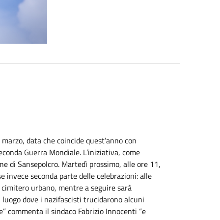
9 marzo, data che coincide quest’anno con
econda Guerra Mondiale. L’iniziativa, come
ne di Sansepolcro. Martedì prossimo, alle ore 11,
 invece seconda parte delle celebrazioni: alle
il cimitero urbano, mentre a seguire sarà
luogo dove i nazifascisti trucidarono alcuni
e” commenta il sindaco Fabrizio Innocenti “e