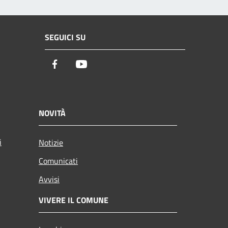
SEGUICI SU
Facebook
Youtube
NOVITÀ
i
Notizie
Comunicati
Avvisi
VIVERE IL COMUNE