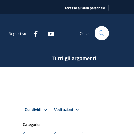
|
Accesso all'area personale
Seguici su
Cerca
Tutti gli argomenti
Condividi
Vedi azioni
Categorie: