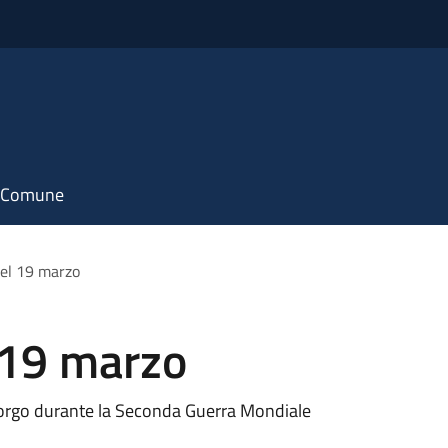
il Comune
del 19 marzo
 19 marzo
Borgo durante la Seconda Guerra Mondiale