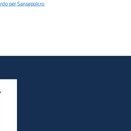
ardo per Sansepolcro
?