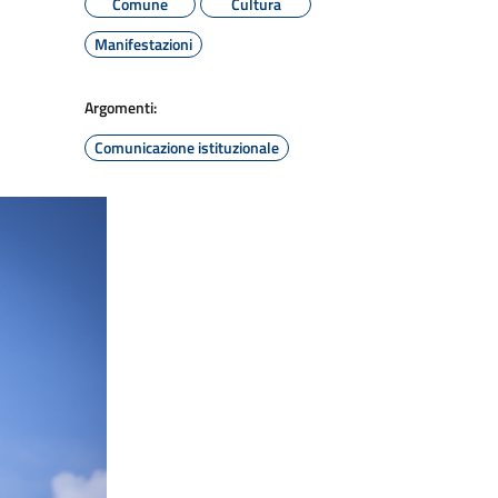
Comune
Cultura
Manifestazioni
Argomenti:
Comunicazione istituzionale