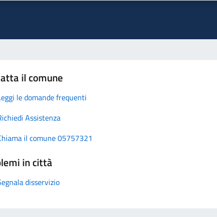
atta il comune
Leggi le domande frequenti
Richiedi Assistenza
Chiama il comune 05757321
lemi in città
Segnala disservizio