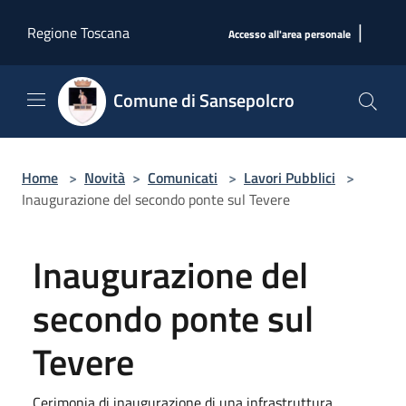
Salta al contenuto principale
|
Regione Toscana
Accesso all'area personale
Comune di Sansepolcro
Home
>
Novità
>
Comunicati
>
Lavori Pubblici
>
Inaugurazione del secondo ponte sul Tevere
Inaugurazione del
secondo ponte sul
Tevere
Cerimonia di inaugurazione di una infrastruttura