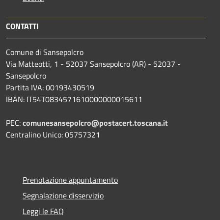
CONTATTI
Comune di Sansepolcro
Via Matteotti, 1 - 52037 Sansepolcro (AR) - 52037 -
Sansepolcro
Partita IVA: 00193430519
IBAN: IT54T0834571610000000015611
PEC:
comunesansepolcro@postacert.toscana.it
Centralino Unico: 05757321
Prenotazione appuntamento
Segnalazione disservizio
Leggi le FAQ