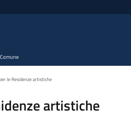
il Comune
er le Residenze artistiche
idenze artistiche