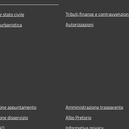
Tributi,finanze e contravvenzion
 stato civile
Autorizzazioni
 urbanistica
ione appuntamento
Amministrazione trasparente
one disservizio
Albo Pretorio
FAQ
Informativa privacy