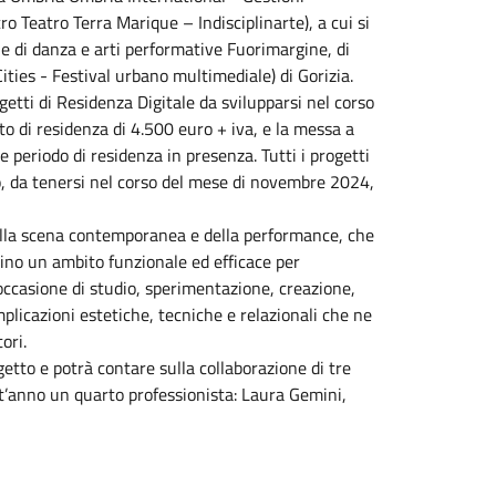
 Teatro Terra Marique – Indisciplinarte), a cui si
e di danza e arti performative Fuorimargine, di
ities - Festival urbano multimediale) di Gorizia.
getti di Residenza Digitale da svilupparsi nel corso
o di residenza di 4.500 euro + iva, e la messa a
le periodo di residenza in presenza. Tutti i progetti
, da tenersi nel corso del mese di novembre 2024,
 della scena contemporanea e della performance, che
ino un ambito funzionale ed efficace per
n’occasione di studio, sperimentazione, creazione,
implicazioni estetiche, tecniche e relazionali che ne
ori.
getto e potrà contare sulla collaborazione di tre
st’anno un quarto professionista: Laura Gemini,