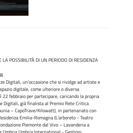
LA POSSIBILITÀ DI UN PERIODO DI RESIDENZA
e Digitali, un’occasione che si rivolge ad artiste e
 spazio digitale, come ulteriore o diversa
dì 22 febbraio per partecipare, caricando la propria
e Digitali, già finalista al Premio Rete Critica
munia – CapoTrave/Kilowatt), in partenariato con
i Residenza Emilia-Romagna (L’arboreto - Teatro
 Fondazione Piemonte dal Vivo – Lavanderia a
a Umbria Umbria International - Gestioni