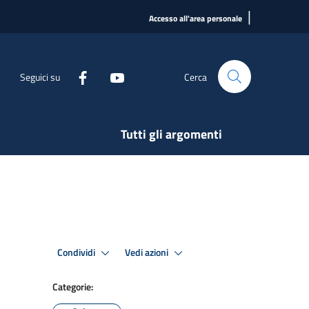
|
Accesso all'area personale
Seguici su
Cerca
Tutti gli argomenti
Condividi
Vedi azioni
Categorie: