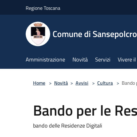
Salta al contenuto principale
Regione Toscana
Comune di Sansepolcro
Amministrazione
Novità
Servizi
Vivere 
Home
>
Novità
>
Avvisi
>
Cultura
>
Bando p
Bando per le Res
bando delle Residenze Digitali