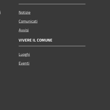
i
Notizie
Comunicati
Avvisi
VIVERE IL COMUNE
Luoghi
Eventi