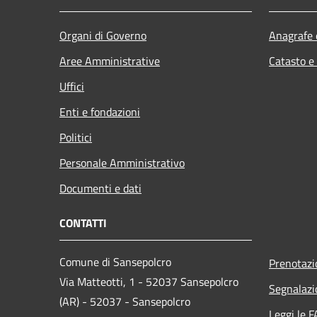
Organi di Governo
Anagrafe e
Aree Amministrative
Catasto e
Uffici
Enti e fondazioni
Politici
Personale Amministrativo
Documenti e dati
CONTATTI
Comune di Sansepolcro
Prenotaz
Via Matteotti, 1 - 52037 Sansepolcro
Segnalazi
(AR) - 52037 - Sansepolcro
Leggi le 