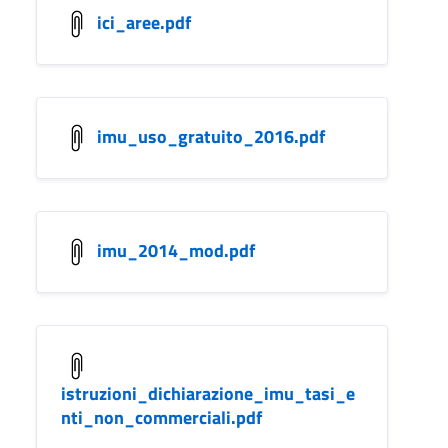
ici_aree.pdf
imu_uso_gratuito_2016.pdf
imu_2014_mod.pdf
istruzioni_dichiarazione_imu_tasi_e
nti_non_commerciali.pdf