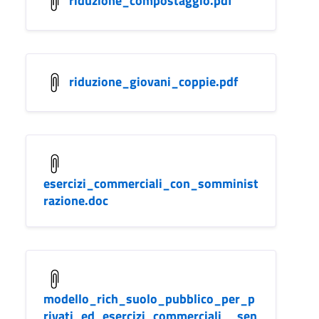
riduzione_compostaggio.pdf
riduzione_giovani_coppie.pdf
esercizi_commerciali_con_somminist
razione.doc
modello_rich_suolo_pubblico_per_p
rivati_ed_esercizi_commerciali__sen