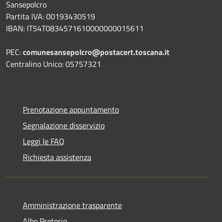
Sansepolcro
Partita IVA: 00193430519
IBAN: IT54T0834571610000000015611
PEC:
comunesansepolcro@postacert.toscana.it
Centralino Unico: 05757321
Prenotazione appuntamento
Segnalazione disservizio
Leggi le FAQ
Richiesta assistenza
Amministrazione trasparente
Albo Pretorio