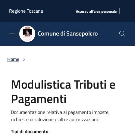
Salta al contenuto principale
|
Regione Toscana
Accesso all'area personale
Comune di Sansepolcro
Home
>
Modulistica Tributi e
Pagamenti
Documentazione relativa al pagamento imposte,
richieste di riduzione e altre autorizzazioni
Tipi di documento
: