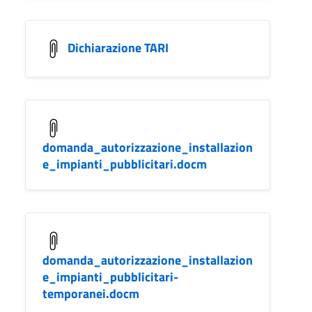
Dichiarazione TARI
domanda_autorizzazione_installazion
e_impianti_pubblicitari.docm
domanda_autorizzazione_installazion
e_impianti_pubblicitari-
temporanei.docm